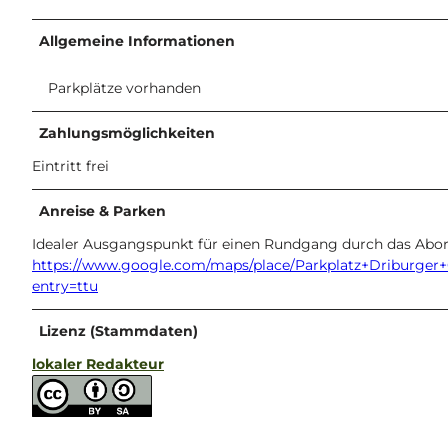
Allgemeine Informationen
Parkplätze vorhanden
Zahlungsmöglichkeiten
Eintritt frei
Anreise & Parken
Idealer Ausgangspunkt für einen Rundgang durch das Abore
https://www.google.com/maps/place/Parkplatz+Driburger
entry=ttu
Lizenz (Stammdaten)
lokaler Redakteur