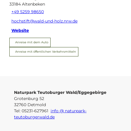
33184
Altenbeken
+49 5259 98650
hochstift@wald-und-holz.nrw.de
Website
Anreise mit dem Auto
Anreise mit öffentlichen Verkehrsmitteln
Naturpark Teutoburger Wald/Eggegebirge
Grotenburg 52
32760 Detmold
Tel: 05231-627961
info @ naturpark-
teutoburgerwald.de