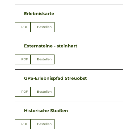
Erlebniskarte
PDF
Bestellen
Externsteine - steinhart
PDF
Bestellen
GPS-Erlebnispfad Streuobst
PDF
Bestellen
Historische Straßen
PDF
Bestellen