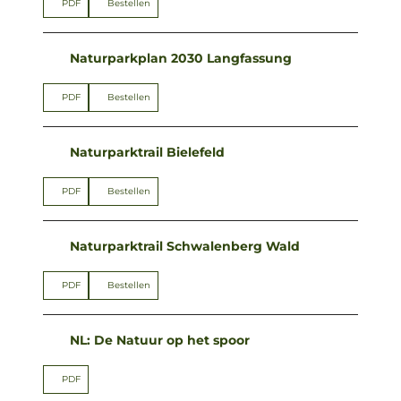
PDF
Bestellen
Naturparkplan 2030 Langfassung
PDF
Bestellen
Naturparktrail Bielefeld
PDF
Bestellen
Naturparktrail Schwalenberg Wald
PDF
Bestellen
NL: De Natuur op het spoor
PDF