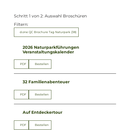
Schritt 1 von 2: Auswahl Broschüren
Filtern:
d.one QC Brochure Tag Naturpark
(38)
2026 Naturparkführungen
Veranstaltungskalender
PDF
Bestellen
32 Familienabenteuer
PDF
Bestellen
Auf Entdeckertour
PDF
Bestellen