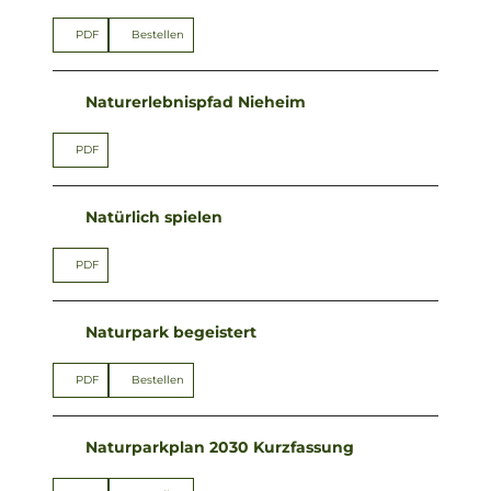
PDF
Bestellen
Naturerlebnispfad Nieheim
PDF
Natürlich spielen
PDF
Naturpark begeistert
PDF
Bestellen
Naturparkplan 2030 Kurzfassung