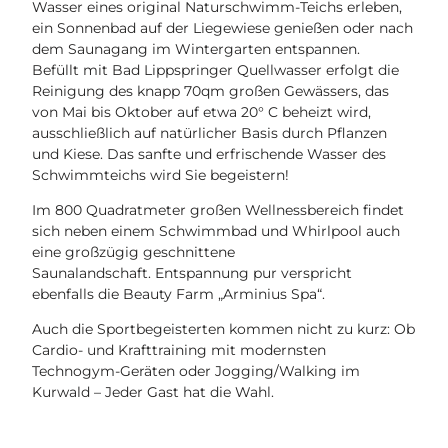
Wasser eines original Naturschwimm-Teichs erleben,
ein Sonnenbad auf der Liegewiese genießen oder nach
dem Saunagang im Wintergarten entspannen.
Befüllt mit Bad Lippspringer Quellwasser erfolgt die
Reinigung des knapp 70qm großen Gewässers, das
von Mai bis Oktober auf etwa 20° C beheizt wird,
ausschließlich auf natürlicher Basis durch Pflanzen
und Kiese. Das sanfte und erfrischende Wasser des
Schwimmteichs wird Sie begeistern!
Im 800 Quadratmeter großen Wellnessbereich findet
sich neben einem Schwimmbad und Whirlpool auch
eine großzügig geschnittene
Saunalandschaft. Entspannung pur verspricht
ebenfalls die Beauty Farm „Arminius Spa“.
Auch die Sportbegeisterten kommen nicht zu kurz: Ob
Cardio- und Krafttraining mit modernsten
Technogym-Geräten oder Jogging/Walking im
Kurwald – Jeder Gast hat die Wahl.