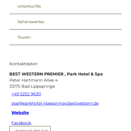
Unterkünfte
Sehenswertes
Touren
Kontaktdaten
BEST WESTERN PREMIER , Park Hotel & Spa
Peter Hartmann Allee 4
33175
Bad Lippspringe
+49 5252 9630
spa@parkhotel-lippspringe.bestwestern.de
Website
Facebook
Anreise mit dem Auto