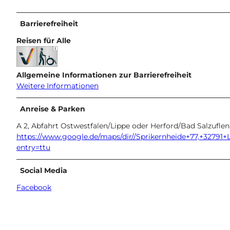
Barrierefreiheit
Reisen für Alle
Allgemeine Informationen zur Barrierefreiheit
Weitere Informationen
Anreise & Parken
A 2, Abfahrt Ostwestfalen/Lippe oder Herford/Bad Salzuflen
https://www.google.de/maps/dir//Sprikernheide+77,+3279
entry=ttu
Social Media
Facebook