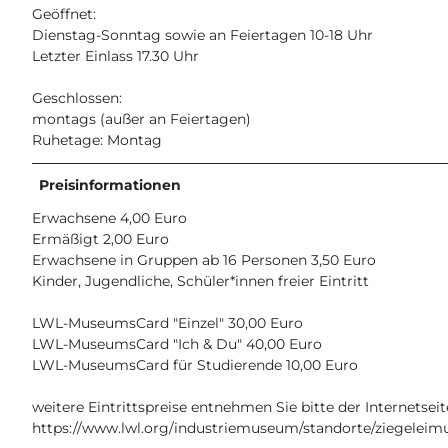
Geöffnet:
Dienstag-Sonntag sowie an Feiertagen 10-18 Uhr
Letzter Einlass 17.30 Uhr
Geschlossen:
montags (außer an Feiertagen)
Ruhetage: Montag
Preisinformationen
Erwachsene 4,00 Euro
Ermäßigt 2,00 Euro
Erwachsene in Gruppen ab 16 Personen 3,50 Euro
Kinder, Jugendliche, Schüler*innen freier Eintritt
LWL-MuseumsCard "Einzel" 30,00 Euro
LWL-MuseumsCard "Ich & Du" 40,00 Euro
LWL-MuseumsCard für Studierende 10,00 Euro
weitere Eintrittspreise entnehmen Sie bitte der Internetseit
https://www.lwl.org/industriemuseum/standorte/ziegelei