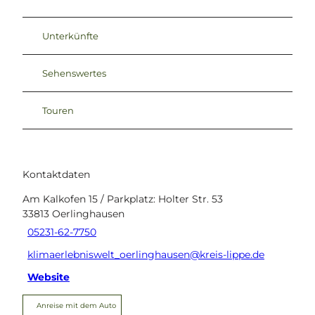
Unterkünfte
Sehenswertes
Touren
Kontaktdaten
Am Kalkofen 15 / Parkplatz: Holter Str. 53
33813
Oerlinghausen
05231-62-7750
klimaerlebniswelt_oerlinghausen@kreis-lippe.de
Website
Anreise mit dem Auto