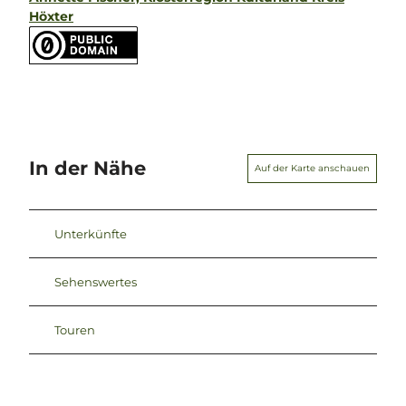
Höxter
In der Nähe
Auf der Karte anschauen
Unterkünfte
Sehenswertes
Touren