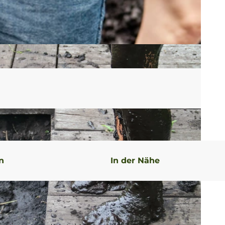
n
In der Nähe