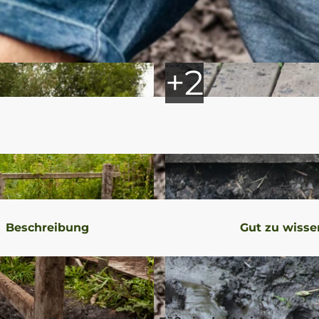
Beschreibung
Gut zu wisse