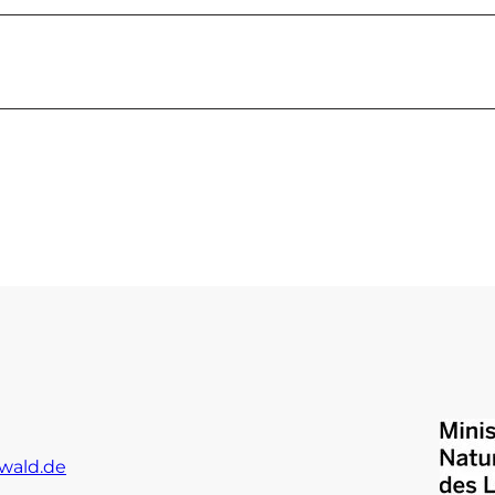
wald.de