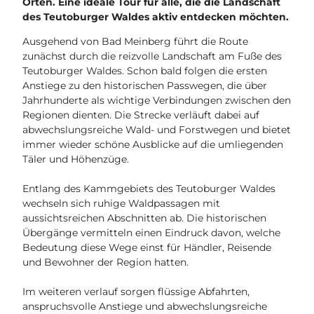
Orten. Eine ideale Tour für alle, die die Landschaft
des Teutoburger Waldes aktiv entdecken möchten.
Ausgehend von Bad Meinberg führt die Route
zunächst durch die reizvolle Landschaft am Fuße des
Teutoburger Waldes. Schon bald folgen die ersten
Anstiege zu den historischen Passwegen, die über
Jahrhunderte als wichtige Verbindungen zwischen den
Regionen dienten. Die Strecke verläuft dabei auf
abwechslungsreiche Wald- und Forstwegen und bietet
immer wieder schöne Ausblicke auf die umliegenden
Täler und Höhenzüge.
Entlang des Kammgebiets des Teutoburger Waldes
wechseln sich ruhige Waldpassagen mit
aussichtsreichen Abschnitten ab. Die historischen
Übergänge vermitteln einen Eindruck davon, welche
Bedeutung diese Wege einst für Händler, Reisende
und Bewohner der Region hatten.
Im weiteren verlauf sorgen flüssige Abfahrten,
anspruchsvolle Anstiege und abwechslungsreiche