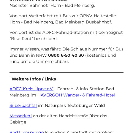
Nächster Bahnhof: Horn - Bad Meinberg.
Von dort Weiterfahrt mit Bus zur ÖPNV-Haltestelle:
Horn - Bad Meinberg, Bad Meinberg Busbahnhof.
Von dort ist die ADFC-Fahrrad-Station mit dem Signet
"Bike-Rent" beschildert.
Immer wissen, was fährt: Die Schlaue Nummer für Bus
und Bahn in NRW
0800 6-50 40 30
(kostenlos und
rund um die Uhr erreichbar).
Weitere Infos / Links
ADFC Kreis Lippe e.V.
- Fahrrad- & Info-Station Bad
Meinberg im
HAVERGOH Wander- & Fahrrad-Hotel
Silberbachtal
im Naturpark Teutoburger Wald
Messerkerl
an der alten Handelsstraße über das
Gebirge
Bad Lippspringe
lebendige Kleinstadt mit großen