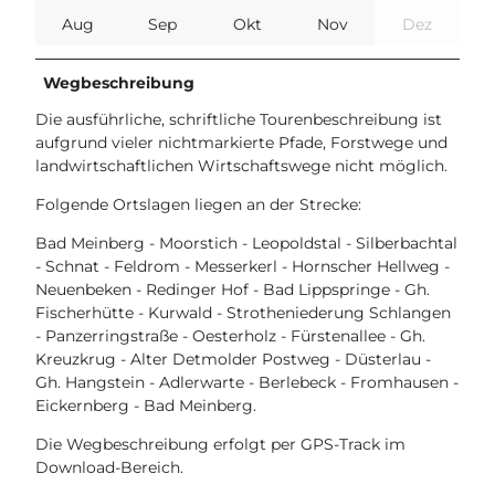
Aug
Sep
Okt
Nov
Dez
Wegbeschreibung
Die ausführliche, schriftliche Tourenbeschreibung ist
aufgrund vieler nichtmarkierte Pfade, Forstwege und
landwirtschaftlichen Wirtschaftswege nicht möglich.
Folgende Ortslagen liegen an der Strecke:
Bad Meinberg - Moorstich - Leopoldstal - Silberbachtal
- Schnat - Feldrom - Messerkerl - Hornscher Hellweg -
Neuenbeken - Redinger Hof - Bad Lippspringe - Gh.
Fischerhütte - Kurwald - Strotheniederung Schlangen
- Panzerringstraße - Oesterholz - Fürstenallee - Gh.
Kreuzkrug - Alter Detmolder Postweg - Düsterlau -
Gh. Hangstein - Adlerwarte - Berlebeck - Fromhausen -
Eickernberg - Bad Meinberg.
Die Wegbeschreibung erfolgt per GPS-Track im
Download-Bereich.