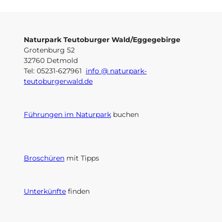
Naturpark Teutoburger Wald/Eggegebirge
Grotenburg 52
32760 Detmold
Tel: 05231-627961
info @ naturpark-
teutoburgerwald.de
Führungen im Naturpark
buchen
Broschüren
mit Tipps
Unterkünfte
finden