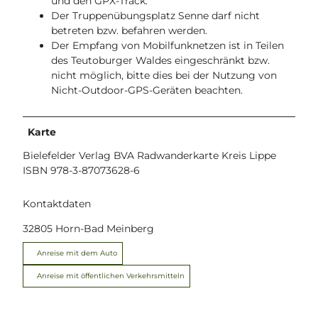
und den GPX-Track.
Der Truppenübungsplatz Senne darf nicht
betreten bzw. befahren werden.
Der Empfang von Mobilfunknetzen ist in Teilen
des Teutoburger Waldes eingeschränkt bzw.
nicht möglich, bitte dies bei der Nutzung von
Nicht-Outdoor-GPS-Geräten beachten.
Karte
Bielefelder Verlag BVA Radwanderkarte Kreis Lippe
ISBN 978-3-87073628-6
Kontaktdaten
32805
Horn-Bad Meinberg
Anreise mit dem Auto
Anreise mit öffentlichen Verkehrsmitteln