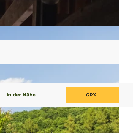
In der Nähe
GPX