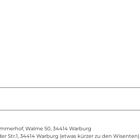
mmerhof, Walme 50, 34414 Warburg
r Str.1, 34414 Warburg (etwas kürzer zu den Wisenten)