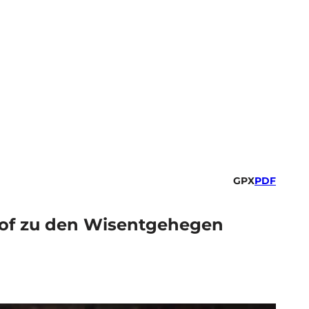
GPX
PDF
of zu den Wisentgehegen