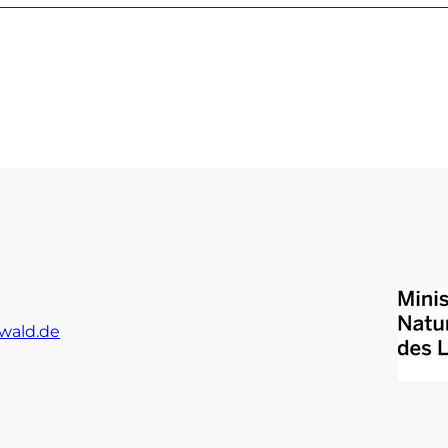
wald.de