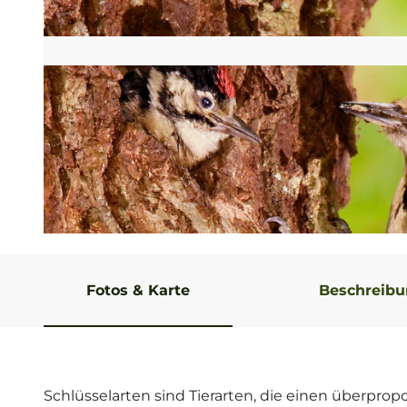
© Frank Grawe |
CC-BY-SA
Fotos & Karte
Beschreib
Schlüsselarten sind Tierarten, die einen überprop