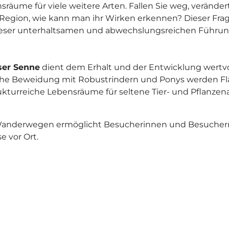
ume für viele weitere Arten. Fallen Sie weg, verändert
r Region, wie kann man ihr Wirken erkennen? Dieser Fra
 dieser unterhaltsamen und abwechslungsreichen Führu
ser Senne
dient dem Erhalt und der Entwicklung wertvo
ahe Beweidung mit Robustrindern und Ponys werden F
ukturreiche Lebensräume für seltene Tier- und Pflanzen
 Wanderwegen ermöglicht Besucherinnen und Besucher
e vor Ort.