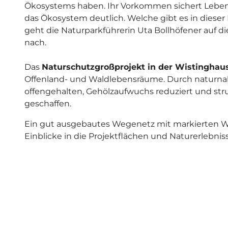
Ökosystems haben. Ihr Vorkommen sichert Lebensrä
das Ökosystem deutlich. Welche gibt es in diese
geht die Naturparkführerin Uta Bollhöfener auf
nach.
Das
Naturschutzgroßprojekt in der Wistinghau
Offenland- und Waldlebensräume. Durch naturn
offengehalten, Gehölzaufwuchs reduziert und str
geschaffen.
Ein gut ausgebautes Wegenetz mit markierten
Einblicke in die Projektflächen und Naturerlebniss