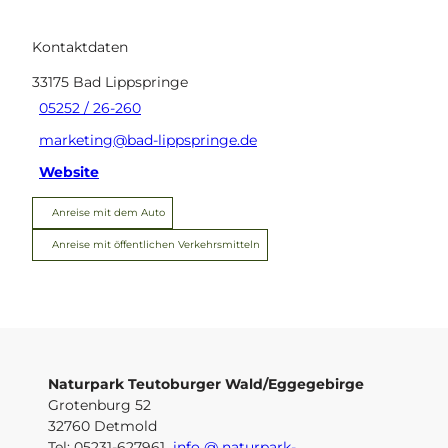
Kontaktdaten
33175
Bad Lippspringe
05252 / 26-260
marketing@bad-lippspringe.de
Website
Anreise mit dem Auto
Anreise mit öffentlichen Verkehrsmitteln
Naturpark Teutoburger Wald/Eggegebirge
Grotenburg 52
32760 Detmold
Tel: 05231-627961
info @ naturpark-