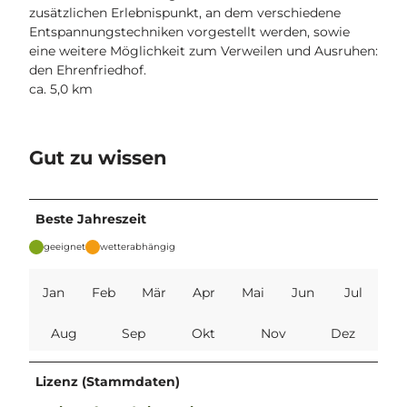
zusätzlichen Erlebnispunkt, an dem verschiedene
Entspannungstechniken vorgestellt werden, sowie
eine weitere Möglichkeit zum Verweilen und Ausruhen:
den Ehrenfriedhof.
ca. 5,0 km
Gut zu wissen
Beste Jahreszeit
geeignet
wetterabhängig
Jan
Feb
Mär
Apr
Mai
Jun
Jul
Aug
Sep
Okt
Nov
Dez
Lizenz (Stammdaten)