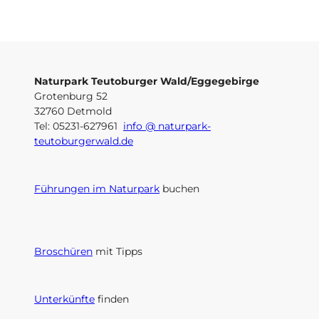
Naturpark Teutoburger Wald/Eggegebirge
Grotenburg 52
32760 Detmold
Tel: 05231-627961
info @ naturpark-
teutoburgerwald.de
Führungen im Naturpark
buchen
Broschüren
mit Tipps
Unterkünfte
finden