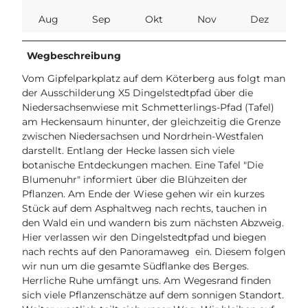
Aug
Sep
Okt
Nov
Dez
Wegbeschreibung
Vom Gipfelparkplatz auf dem Köterberg aus folgt man
der Ausschilderung X5 Dingelstedtpfad über die
Niedersachsenwiese mit Schmetterlings-Pfad (Tafel)
am Heckensaum hinunter, der gleichzeitig die Grenze
zwischen Niedersachsen und Nordrhein-Westfalen
darstellt. Entlang der Hecke lassen sich viele
botanische Entdeckungen machen. Eine Tafel "Die
Blumenuhr" informiert über die Blühzeiten der
Pflanzen. Am Ende der Wiese gehen wir ein kurzes
Stück auf dem Asphaltweg nach rechts, tauchen in
den Wald ein und wandern bis zum nächsten Abzweig.
Hier verlassen wir den Dingelstedtpfad und biegen
nach rechts auf den Panoramaweg ein. Diesem folgen
wir nun um die gesamte Südflanke des Berges.
Herrliche Ruhe umfängt uns. Am Wegesrand finden
sich viele Pflanzenschätze auf dem sonnigen Standort.