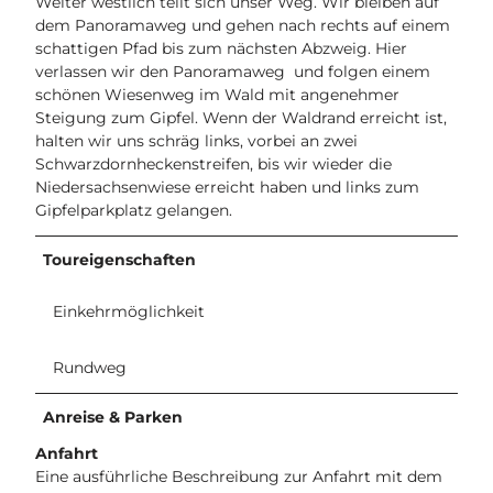
Weiter westlich teilt sich unser Weg. Wir bleiben auf
dem Panoramaweg und gehen nach rechts auf einem
schattigen Pfad bis zum nächsten Abzweig. Hier
verlassen wir den Panoramaweg und folgen einem
schönen Wiesenweg im Wald mit angenehmer
Steigung zum Gipfel. Wenn der Waldrand erreicht ist,
halten wir uns schräg links, vorbei an zwei
Schwarzdornheckenstreifen, bis wir wieder die
Niedersachsenwiese erreicht haben und links zum
Gipfelparkplatz gelangen.
Toureigenschaften
Einkehrmöglichkeit
Rundweg
Anreise & Parken
Anfahrt
Eine ausführliche Beschreibung zur Anfahrt mit dem