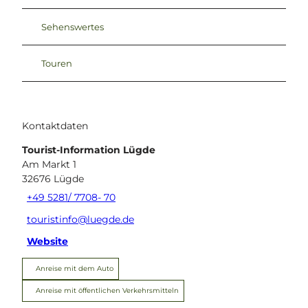
Sehenswertes
Touren
Kontaktdaten
Tourist-Information Lügde
Am Markt 1
32676
Lügde
+49 5281/ 7708- 70
touristinfo@luegde.de
Website
Anreise mit dem Auto
Anreise mit öffentlichen Verkehrsmitteln