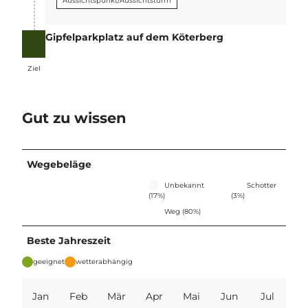
Aussichtspunkt/Aussichtsturm
Gipfelparkplatz auf dem Köterberg
Ziel
Ziel
Gut zu wissen
Wegebeläge
Unbekannt
Schotter
(17%)
(3%)
Weg (80%)
Beste Jahreszeit
geeignet
wetterabhängig
Jan
Feb
Mär
Apr
Mai
Jun
Jul